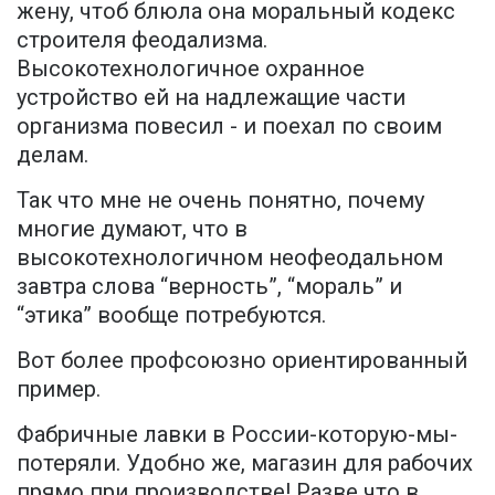
жену, чтоб блюла она моральный кодекс
строителя феодализма.
Высокотехнологичное охранное
устройство ей на надлежащие части
организма повесил - и поехал по своим
делам.
Так что мне не очень понятно, почему
многие думают, что в
высокотехнологичном неофеодальном
завтра слова “верность”, “мораль” и
“этика” вообще потребуются.
Вот более профсоюзно ориентированный
пример.
Фабричные лавки в России-которую-мы-
потеряли. Удобно же, магазин для рабочих
прямо при производстве! Разве что в