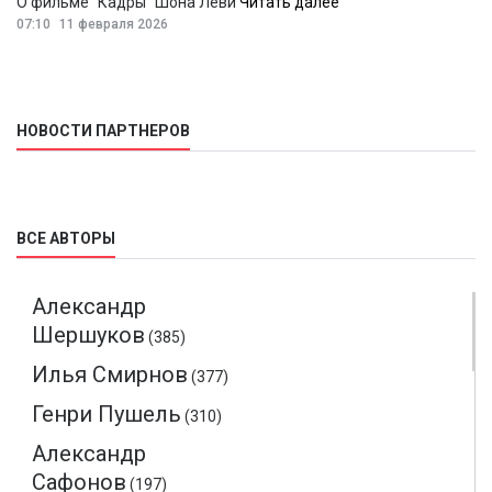
О фильме “Кадры” Шона Леви
Читать далее
07:10
11 февраля 2026
НОВОСТИ ПАРТНЕРОВ
ВСЕ АВТОРЫ
Александр
Шершуков
(385)
Илья Смирнов
(377)
Генри Пушель
(310)
Александр
Сафонов
(197)