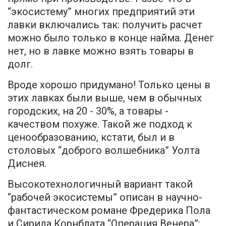
“экосистему” многих предприятий эти
лавки включались так: получить расчет
можно было только в конце найма. Денег
нет, но в лавке можно взять товары в
долг.
Вроде хорошо придумано! Только цены в
этих лавках были выше, чем в обычных
городских, на 20 - 30%, а товары -
качеством похуже. Такой же подход к
ценообразованию, кстати, был и в
столовых “доброго волшебника” Уолта
Диснея.
Высокотехнологичный вариант такой
“рабочей экосистемы” описан в научно-
фантастическом романе Фредерика Пола
и Сирила Корнблата “Операция Венера”: