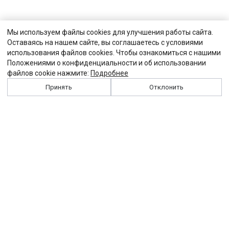
Мы используем файлы cookies для улучшения работы сайта.
Оставаясь на нашем сайте, вы соглашаетесь с условиями
использования файлов cookies. Чтобы ознакомиться с нашими
Положениями о конфиденциальности и об использовании
файлов cookie нажмите:
Подробнее
Принять
Отклонить
История
Персоналии
Выходные данные
Виджет "Солидарности"
Контакты
Подписка
Реклама
Партнеры
Архив сайта