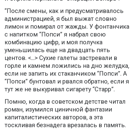
“После смены, как и предусматривалось
администрацией, я был выжат словно
лимон и помирал от жажды. У фонтанчика
с напитком “Попси” я набрал свою
комбинацию цифр, и моя получка
уменьшилась еще на двадцать пять
центов. <...> Сухие галеты застревали в
горле и камнем ложились на дно желудка,
если не запить их стаканчиком “Попси”. А
“Попси” бунтовал и рвался обратно, если я
тут же не выкуривал сигарету “Старр”.
Помню, когда в советском детстве читал
роман, изумился циничной фантазии
капиталистических авторов, а эта
тоскливая безнадега врезалась в память.