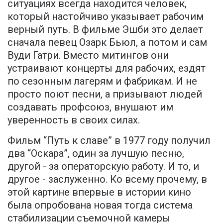
ситуациях всегда находится человек,
который настойчиво указывает рабочим
верный путь. В фильме Эшби это делает
сначала певец Озарк Бьюл, а потом и сам
Вуди Гатри. Вместо митингов они
устраивают концерты для рабочих, ездят
по сезонным лагерям и фабрикам. И не
просто поют песни, а призывают людей
создавать профсоюз, внушают им
уверенность в своих силах.
Фильм “Путь к славе” в 1977 году получил
два “Оскара”, один за лучшую песню,
другой - за операторскую работу. И то, и
другое - заслуженно. Ко всему прочему, в
этой картине впервые в истории кино
была опробована новая тогда система
стабилизации съемочной камеры