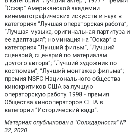
в категории “Лучший актер”; 1977 - премия
“Оскар” Американской академии
кинематографических искусств и наук в
категориях “Лучшая операторская работа”,
“Лучшая музыка, оригинальная партитура и
ее адаптация”; номинация на “Оскар” в
категориях “Лучший фильм”, “Лучший
сценарий, сценарий по материалам
другого автора”; “Лучший художник по
костюмам”; “Лучший монтажер фильма”;
премия NSFC Национального общества
кинокритиков США за лучшую
операторскую работу. 1998 - премия
Общества кинооператоров США в
категории “Исторический кадр”.
Материал опубликован в "Солидарности" №
32, 2020