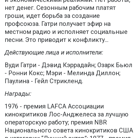
нет денег. Сезонным рабочим платят
гроши, идет борьба за создание
профсоюза. Гатри получает эфир на
местном радио и исполняет социальные
песни. Это приводит к конфликту…
Действующие лица и исполнители:
Вуди Гатри - Дэвид Кэррадайн; Озарк Бьюл
- Ронни Кокс; Мэри - Мелинда Диллон;
Паулина - Гейл Стрикленд.
Награды:
1976 - премия LAFCA Ассоциации
кинокритиков Лос-Анджелеса за лучшую
операторскую работу; премия NBR
Национального совета кинокритиков США