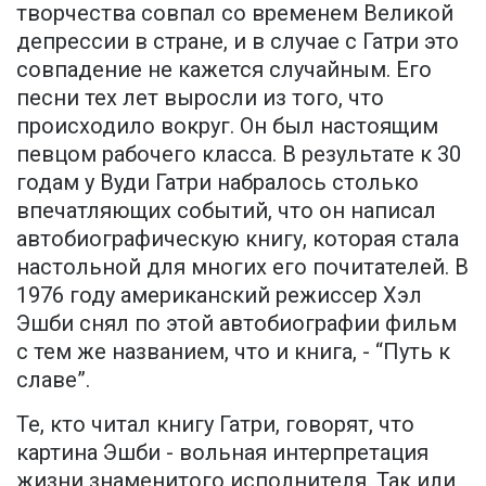
творчества совпал со временем Великой
депрессии в стране, и в случае с Гатри это
совпадение не кажется случайным. Его
песни тех лет выросли из того, что
происходило вокруг. Он был настоящим
певцом рабочего класса. В результате к 30
годам у Вуди Гатри набралось столько
впечатляющих событий, что он написал
автобиографическую книгу, которая стала
настольной для многих его почитателей. В
1976 году американский режиссер Хэл
Эшби снял по этой автобиографии фильм
с тем же названием, что и книга, - “Путь к
славе”.
Те, кто читал книгу Гатри, говорят, что
картина Эшби - вольная интерпретация
жизни знаменитого исполнителя. Так или