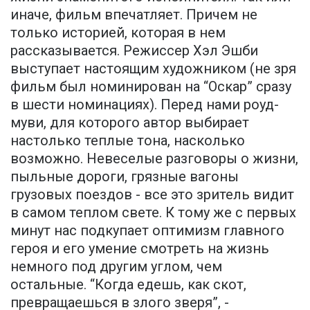
иначе, фильм впечатляет. Причем не
только историей, которая в нем
рассказывается. Режиссер Хэл Эшби
выступает настоящим художником (не зря
фильм был номинирован на “Оскар” сразу
в шести номинациях). Перед нами роуд-
муви, для которого автор выбирает
настолько теплые тона, насколько
возможно. Невеселые разговоры о жизни,
пыльные дороги, грязные вагоны
грузовых поездов - все это зритель видит
в самом теплом свете. К тому же с первых
минут нас подкупает оптимизм главного
героя и его умение смотреть на жизнь
немного под другим углом, чем
остальные. “Когда едешь, как скот,
превращаешься в злого зверя”, -