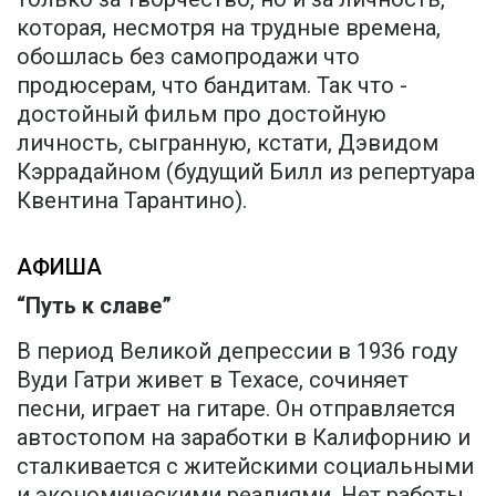
которая, несмотря на трудные времена,
обошлась без самопродажи что
продюсерам, что бандитам. Так что -
достойный фильм про достойную
личность, сыгранную, кстати, Дэвидом
Кэррадайном (будущий Билл из репертуара
Квентина Тарантино).
АФИША
“Путь к славе”
В период Великой депрессии в 1936 году
Вуди Гатри живет в Техасе, сочиняет
песни, играет на гитаре. Он отправляется
автостопом на заработки в Калифорнию и
сталкивается с житейскими социальными
и экономическими реалиями. Нет работы,