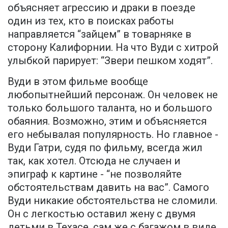
объясняет агрессию и драки в поезде
один из тех, кто в поисках работы
направляется “зайцем” в товарняке в
сторону Калифорнии. На что Вуди с хитрой
улыбкой парирует: “Звери пешком ходят”.
Вуди в этом фильме вообще
любопытнейший персонаж. Он человек не
только большого таланта, но и большого
обаяния. Возможно, этим и объясняется
его небывалая популярность. Но главное -
Вуди Гатри, судя по фильму, всегда жил
так, как хотел. Отсюда не случаен и
эпиграф к картине - “не позволяйте
обстоятельствам давить на вас”. Самого
Вуди никакие обстоятельства не сломили.
Он с легкостью оставил жену с двумя
детьми в Техасе, сам же с багажом в виде