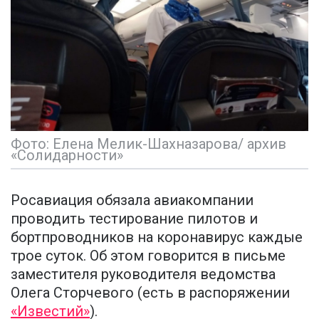
Фото: Елена Мелик-Шахназарова/ архив
«Солидарности»
Росавиация обязала авиакомпании
проводить тестирование пилотов и
бортпроводников на коронавирус каждые
трое суток. Об этом говорится в письме
заместителя руководителя ведомства
Олега Сторчевого (есть в распоряжении
«Известий»
).