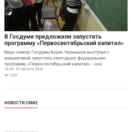
В Госдуме предложили запустить
программу «Первосентябрьский капитал»
Вице‑спикер Госдумы Борис Чернышов выступил с
инициативой запустить ежегодную федеральную
программу «Первосентябрьский капитал» - она
16:06
03 августа 2026
предполагает
1331
НОВОСТИ СМИ2