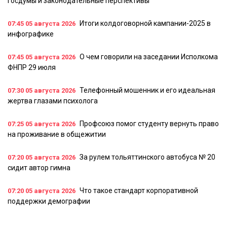
Госдумы и законодательные перспективы
Итоги колдоговорной кампании-2025 в
07:45
05 августа 2026
инфографике
О чем говорили на заседании Исполкома
07:45
05 августа 2026
ФНПР 29 июля
Телефонный мошенник и его идеальная
07:30
05 августа 2026
жертва глазами психолога
Профсоюз помог студенту вернуть право
07:25
05 августа 2026
на проживание в общежитии
За рулем тольяттинского автобуса № 20
07:20
05 августа 2026
сидит автор гимна
Что такое стандарт корпоративной
07:20
05 августа 2026
поддержки демографии