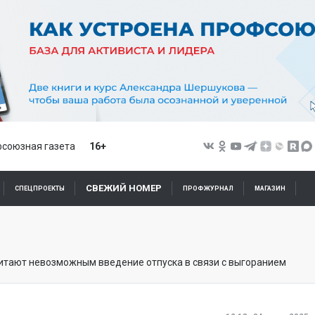
союзная газета
16+
СВЕЖИЙ НОМЕР
СПЕЦПРОЕКТЫ
ПРОФЖУРНАЛ
МАГАЗИН
итают невозможным введение отпуска в связи с выгоранием