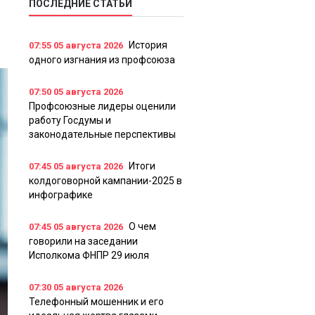
ПОСЛЕДНИЕ СТАТЬИ
История
07:55
05 августа 2026
одного изгнания из профсоюза
07:50
05 августа 2026
Профсоюзные лидеры оценили
работу Госдумы и
законодательные перспективы
Итоги
07:45
05 августа 2026
колдоговорной кампании-2025 в
инфографике
О чем
07:45
05 августа 2026
говорили на заседании
Исполкома ФНПР 29 июля
07:30
05 августа 2026
Телефонный мошенник и его