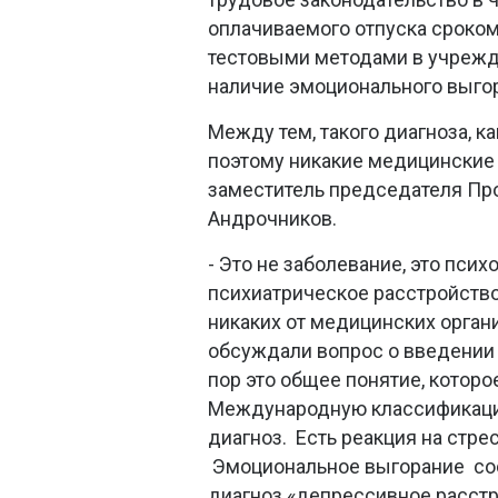
оплачиваемого отпуска сроко
тестовыми методами в учрежд
наличие эмоционального выгора
Между тем, такого диагноза, к
поэтому никакие медицинские 
заместитель председателя Пр
Андрочников.
- Это не заболевание, это пси
психиатрическое расстройство
никаких от медицинских орган
обсуждали вопрос о введении 
пор это общее понятие, которо
Международную классификацию
диагноз. Есть реакция на стре
Эмоциональное выгорание сост
диагноз «депрессивное расстр