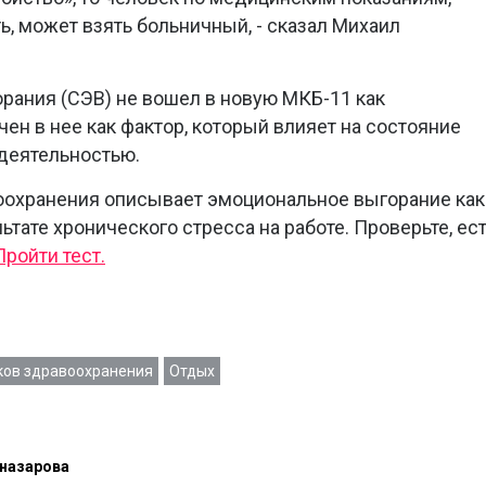
ть, может взять больничный, - сказал Михаил
рания (СЭВ) не вошел в новую МКБ-11 как
ен в нее как фактор, который влияет на состояние
 деятельностью.
оохранения описывает эмоциональное выгорание как
тате хронического стресса на работе. Проверьте, ес
Пройти тест.
ков здравоохранения
Отдых
назарова