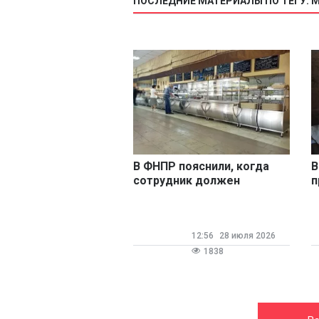
ПОСЛЕДНИЕ МАТЕРИАЛЫ ПО ТЕГУ: 
В ФНПР пояснили, когда
В
сотрудник должен
п
извещать руководство об
б
уходе с работы в
обеденный перерыв
12:56
28 июля 2026
1838