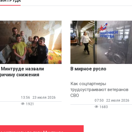
МИНТРУДА
 Минтруде назвали
В мирное русло
ричину снижения
едности
Как соцпартнеры
трудоустраивают ветеранов
СВО
13:56
23 июля 2026
07:50
22 июля 2026
1921
1683