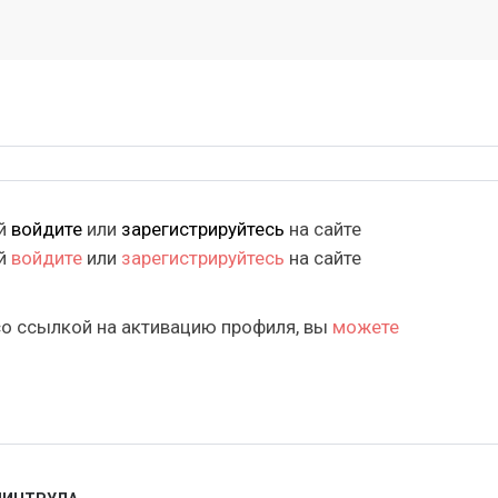
ий
войдите
или
зарегистрируйтесь
на сайте
ий
войдите
или
зарегистрируйтесь
на сайте
со ссылкой на активацию профиля, вы
можете