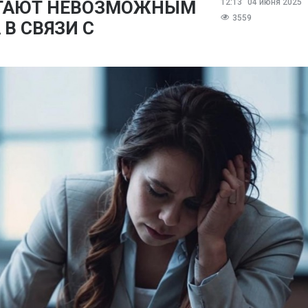
ИТАЮТ НЕВОЗМОЖНЫМ
12:13
04 июня 2025
3559
В СВЯЗИ С