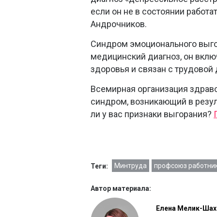
если он не в состоянии работа
Андрочников.
Синдром эмоционального выго
медицинский диагноз, он включ
здоровья и связан с трудовой
Всемирная организация здрав
синдром, возникающий в резуль
ли у вас признаки выгорания?
Минтруда
профсоюз работни
Теги:
Автор материала:
Елена Мелик-Шах