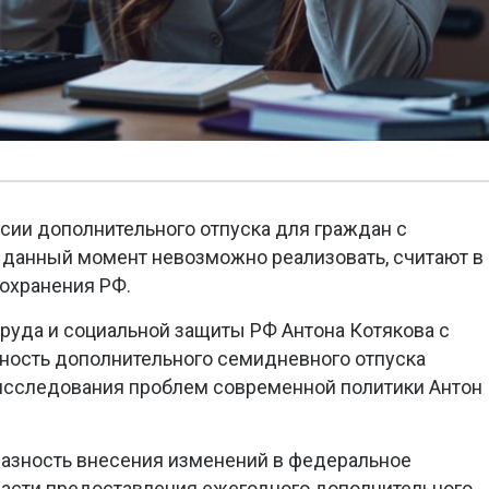
сии дополнительного отпуска для граждан с
данный момент невозможно реализовать, считают в
охранения РФ.
руда и социальной защиты РФ Антона Котякова с
ность дополнительного семидневного отпуска
 исследования проблем современной политики Антон
разность внесения изменений в федеральное
части предоставления ежегодного дополнительного