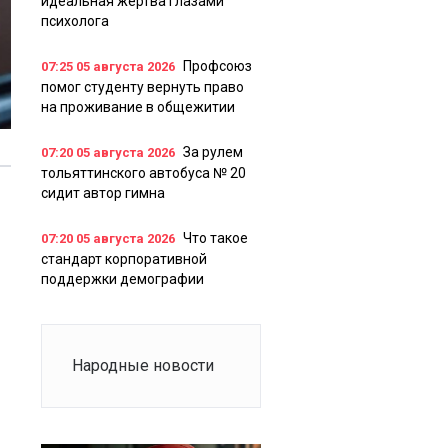
идеальная жертва глазами
психолога
Профсоюз
07:25
05 августа 2026
помог студенту вернуть право
на проживание в общежитии
За рулем
07:20
05 августа 2026
тольяттинского автобуса № 20
сидит автор гимна
Что такое
07:20
05 августа 2026
стандарт корпоративной
поддержки демографии
Народные новости