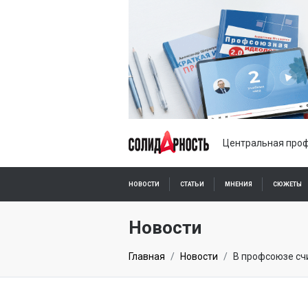
Центральная проф
НОВОСТИ
СТАТЬИ
МНЕНИЯ
СЮЖЕТЫ
ПОДПИСКА ОНЛАЙН
Новости
Главная
Новости
В профсоюзе сч