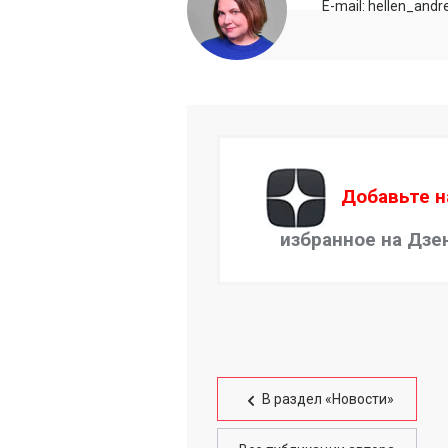
E-mail: hellen_and
Добавьте н
избранное на Дзе
В раздел «Новости»