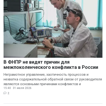
В ФНПР не видят причин для
межпоколенческого конфликта в России
Неграмотное управление, хаотичность процессов и
нехватка содержательной обратной связи от руководителя
являются основными причинами конфликтов и
15:40
31 июля 2026
раздражения в
2