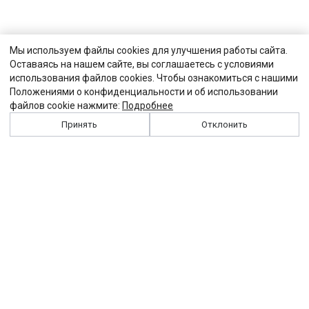
Мы используем файлы cookies для улучшения работы сайта.
Оставаясь на нашем сайте, вы соглашаетесь с условиями
использования файлов cookies. Чтобы ознакомиться с нашими
Положениями о конфиденциальности и об использовании
файлов cookie нажмите:
Подробнее
Принять
Отклонить
История
Персоналии
Выходные данные
Виджет "Солидарности"
Контакты
Подписка
Реклама
Партнеры
Архив сайта