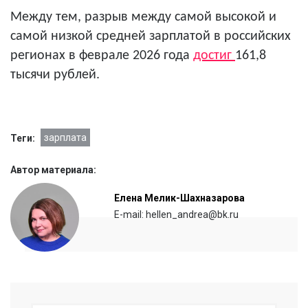
Между
тем, р
азрыв между самой высокой и
самой низкой средней зарплатой в российских
регионах в феврале 2026 года
достиг
161,8
тысячи рублей.
зарплата
Теги:
Автор материала:
Елена Мелик-Шахназарова
E-mail: hellen_andrea@bk.ru