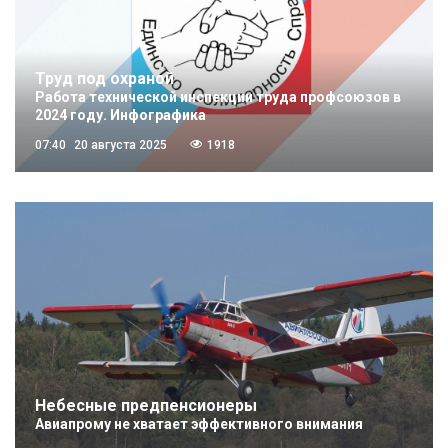
Труд под охраной
Работа технической инспекции труда профсоюзов в
2024 году. Инфографика
07:40
20 августа 2025
1918
Небесные предпенсионеры
Авиапрому не хватает эффективного внимания