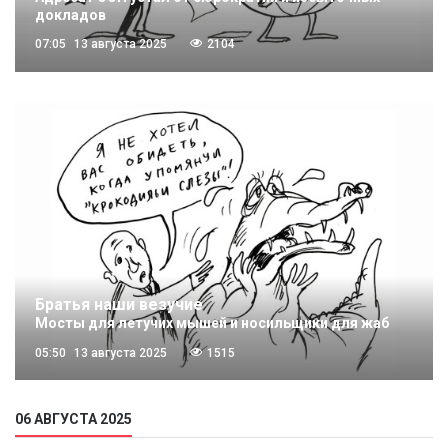
докладов
07:05
13 августа 2025
2104
Братья наши везучие
Мосты для летучих мышей и носильщики для жаб
05:50
13 августа 2025
1515
06 АВГУСТА 2025