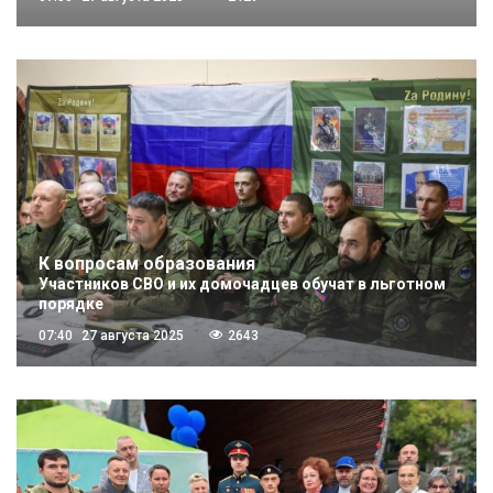
К вопросам образования
Участников СВО и их домочадцев обучат в льготном
порядке
07:40
27 августа 2025
2643