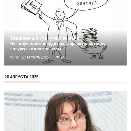
Уважаемый суд, у нас замена
Не получилось посудиться с правительством,
посужусь с профсоюзом
06:30
27 августа 2025
2455
20 АВГУСТА 2025