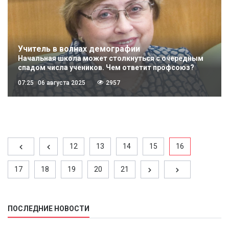
Учитель в волнах демографии
Начальная школа может столкнуться с очередным
спадом числа учеников. Чем ответит профсоюз?
07:25
06 августа 2025
2957
12
13
14
15
16
17
18
19
20
21
ПОСЛЕДНИЕ НОВОСТИ