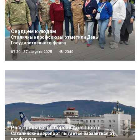
Сердцем к людям
Столичные профсоюзы отметили День
Государственного флага
07:30
27 августа 2025
2340
Расстрельная выборная должность
Сахалинский аэропорт пытается избавиться от
профсоюза