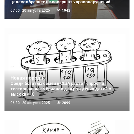
целесообразнее не совершать правонарушений
07:00
20 августа 2025
1942
Новая порода
Среди богатых семей в США растет спрос на
тестирование эмбрионов для рождения детей с
высоким IQ
06:30
20 августа 2025
2099