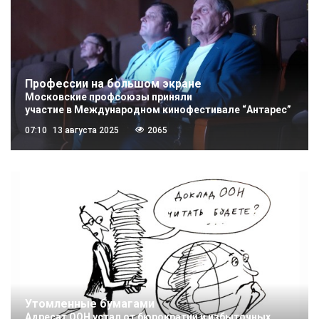
Профессии на большом экране
Московские профсоюзы приняли
участие в Международном кинофестивале “Антарес”
07:10
13 августа 2025
2065
Утомленные бумагами
Адресат ООН устал от бюрократии и избыточных