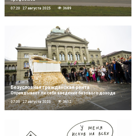
07:20
27 августа 2025
3689
Безусловная гражданская рента
Оправдывает ли себя введение базового дохода
07:00
27 августа 2025
3612