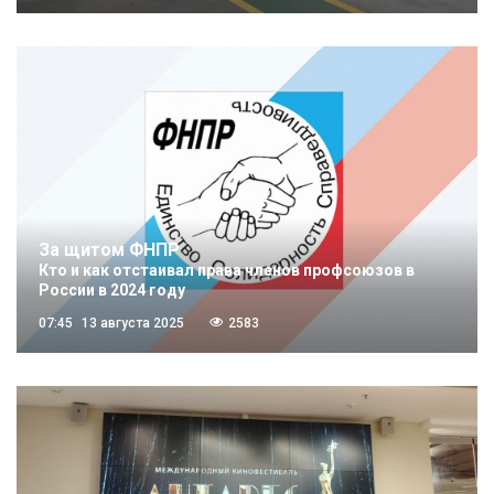
За щитом ФНПР
Кто и как отстаивал права членов профсоюзов в
России в 2024 году
07:45
13 августа 2025
2583