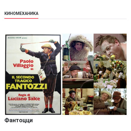
КИНОМЕХАНИКА
Фантоцци