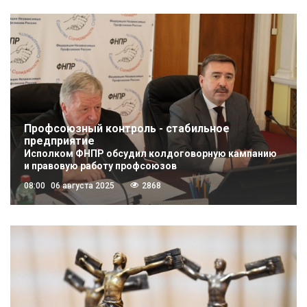
Профсоюзный контроль - стабильное
предприятие
Исполком ФНПР обсудил колдоговорную кампанию
и правовую работу профсоюзов
08:00
06 августа 2025
2868