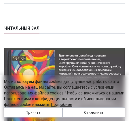
ЧИТАЛЬНЫЙ ЗАЛ
Мы используем файлы cookies для улучшения работы сайта.
Оставаясь на нашем сайте, вы соглашаетесь с условиями
использования файлов cookies. Чтобы ознакомиться с нашими
Положениями о конфиденциальности и об использовании
файлов cookie нажмите:
Подробнее
Принять
Отклонить