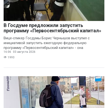
В Госдуме предложили запустить
программу «Первосентябрьский капитал»
Вице‑спикер Госдумы Борис Чернышов выступил с
инициативой запустить ежегодную федеральную
программу «Первосентябрьский капитал» - она
16:06
03 августа 2026
предполагает
1993