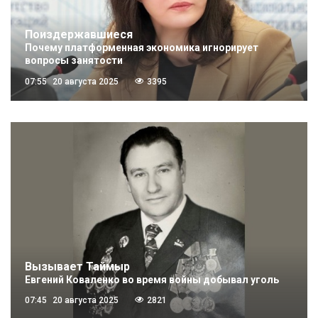
Поиздержавшиеся
Почему платформенная экономика игнорирует
вопросы занятости
07:55
20 августа 2025
3395
Вызывает Таймыр
Евгений Коваленко во время войны добывал уголь
07:45
20 августа 2025
2821