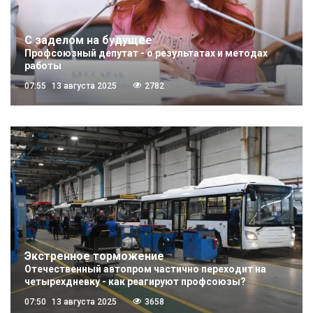
С заделом на будущее
Профсоюзный депутат - о результатах и методах
работы
07:55
13 августа 2025
2782
Экстренное торможение
Отечественный автопром частично переходит на
четырехдневку - как реагируют профсоюзы?
07:50
13 августа 2025
3658