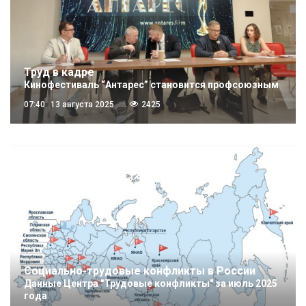
Труд в кадре
Кинофестиваль “Антарес” становится профсоюзным
07:40
13 августа 2025
2425
Социально-трудовые конфликты в России
Данные Центра "Трудовые конфликты" за июль 2025
года