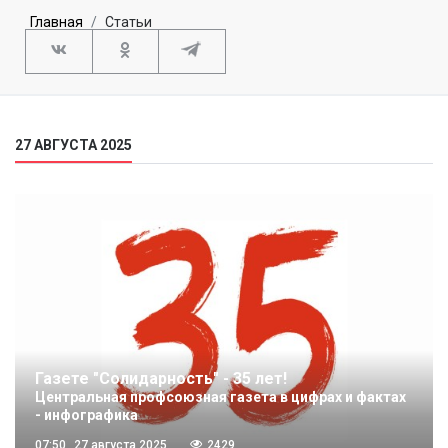
Главная
Статьи
27 АВГУСТА 2025
Газете "Солидарность" - 35 лет!
Центральная профсоюзная газета в цифрах и фактах
- инфографика
07:50
27 августа 2025
2429