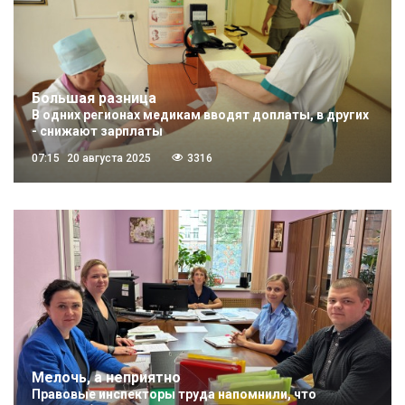
Большая разница
В одних регионах медикам вводят доплаты, в других
- снижают зарплаты
07:15
20 августа 2025
3316
Мелочь, а неприятно
Правовые инспекторы труда напомнили, что