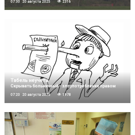
07:30
20 августа 2025
2316
Табель неучета
Скрывать больничный - злоупотребление правом
07:20
20 августа 2025
1978