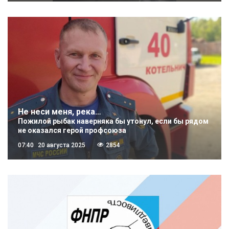
Не неси меня, река…
Пожилой рыбак наверняка бы утонул, если бы рядом
не оказался герой профсоюза
07:40
20 августа 2025
2854