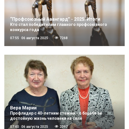
“Профсоюзный Авангард” - 2025. Итоги
Кто стал победителем главного профсоюзного
конкурса года
07:55
06 августа 2025
7268
Вера Марии
Профлидер с 40-летним стажем - о борьбе за
достойную жизнь человека на селе
07:40
06 августа 2025
2097