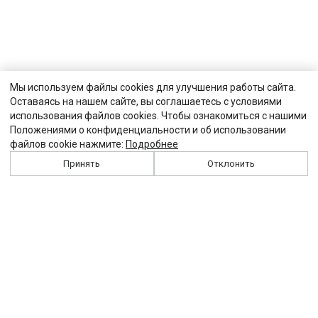
Мы используем файлы cookies для улучшения работы сайта.
Оставаясь на нашем сайте, вы соглашаетесь с условиями
использования файлов cookies. Чтобы ознакомиться с нашими
Положениями о конфиденциальности и об использовании
файлов cookie нажмите:
Подробнее
Принять
Отклонить
История
Персоналии
Выходные данные
Виджет "Солидарности"
Контакты
Подписка
Реклама