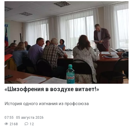
«Шизофрения в воздухе витает!»
История одного изгнания из профсоюза
07:55
05 августа 2026
2168
12