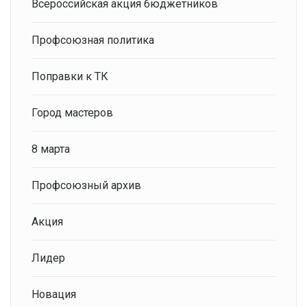
Всероссийская акция бюджетников
Профсоюзная политика
Поправки к ТК
Город мастеров
8 марта
Профсоюзный архив
Акция
Лидер
Новация