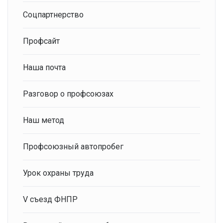
Соцпартнерство
Профсайт
Наша почта
Разговор о профсоюзах
Наш метод
Профсоюзный автопробег
Урок охраны труда
V съезд ФНПР