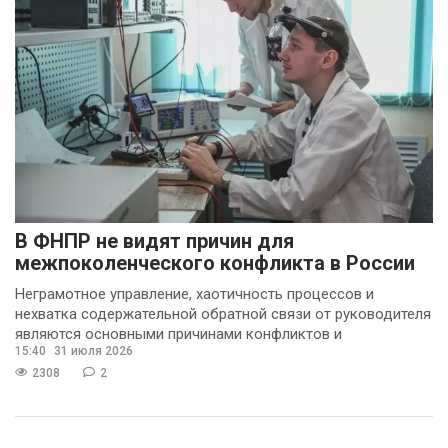
В ФНПР не видят причин для
межпоколенческого конфликта в России
Неграмотное управление, хаотичность процессов и
нехватка содержательной обратной связи от руководителя
являются основными причинами конфликтов и
15:40
31 июля 2026
раздражения в
2308
2