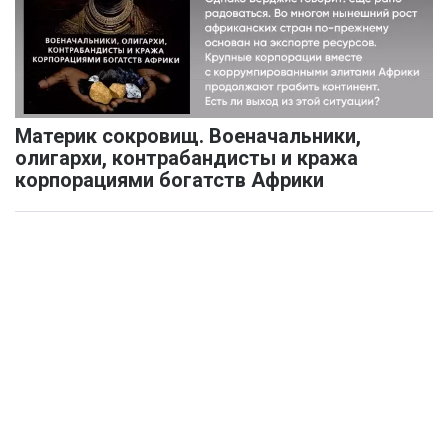
Материк сокровищ. Военачальники,
олигархи, контрабандисты и кража
корпорациями богатств Африки