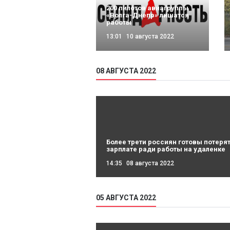
200 пилотов авиагруппы
«Волга-Днепр» лишатся
работы
13:01
10 августа 2022
08 АВГУСТА 2022
Более трети россиян готовы потерят
зарплате ради работы на удаленке
14:35
08 августа 2022
05 АВГУСТА 2022