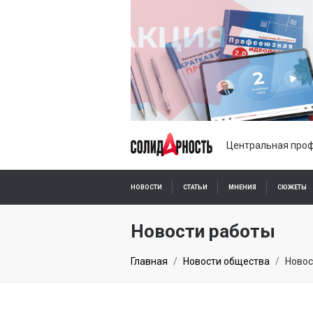
Центральная проф
НОВОСТИ
СТАТЬИ
МНЕНИЯ
СЮЖЕТЫ
ПОДПИСКА ОНЛАЙН
Новости работы
Главная
Новости общества
Новос