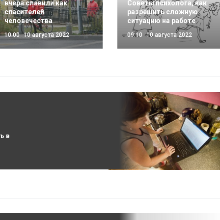
вчера славили как
Советы психолога, как
спасителей
разрешить сложную
человечества
ситуацию на работе
10:00
10 августа 2022
09:10
10 августа 2022
ь в