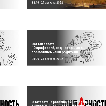
12:46
29 августа 2022
Вот так работа!
10 профессий, над которыми бы
посмеялись наши родители
08:20
24 августа 2022
В Татарстане работникам, отправленным
в простой, предоставят субсидию на