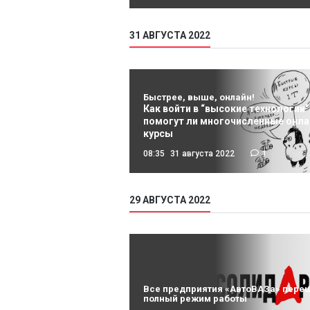
31 АВГУСТА 2022
Быстрее, выше, онлайн!
Как войти в “высокие технологии”
помогут ли многочисленные онла
курсы
08:35
31 августа 2022
1
29 АВГУСТА 2022
Все предприятия «АвтоВАЗа» пере
полный режим работы