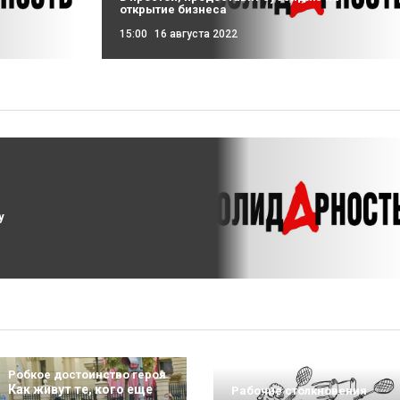
открытие бизнеса
15:00
16 августа 2022
у
Робкое достоинство героя
Как живут те, кого еще
Рабочие столкновения