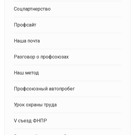
Соцпартнерство
Профсайт
Наша почта
Разговор о профсоюзах
Наш метод
Профсоюзный автопробег
Урок охраны труда
V съезд ФНПР