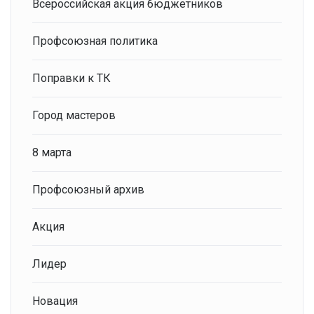
Всероссийская акция бюджетников
Профсоюзная политика
Поправки к ТК
Город мастеров
8 марта
Профсоюзный архив
Акция
Лидер
Новация