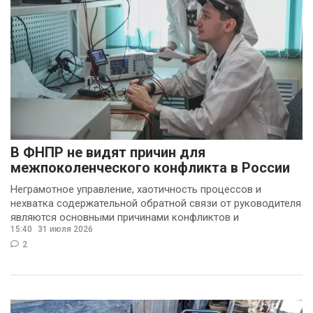
В ФНПР не видят причин для
межпоколенческого конфликта в России
Неграмотное управление, хаотичность процессов и
нехватка содержательной обратной связи от руководителя
являются основными причинами конфликтов и
15:40
31 июля 2026
раздражения в
2